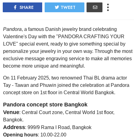
SHARE
TWEET
Pandora
, a famous Danish jewelry brand celebrating
Valentine's Day with the "PANDORA CRAFTING YOUR
LOVE" special event, ready to give something special by
personalize your jewelry in your own way. Through the most
exclusive message engraving service to make all memories
become more unique and meaningful.
On 11 February 2025, two renowned Thai BL drama actor
Tay - Tawan and Phuwin joined the celebration at Pandora
concept store on 1st floor in Central World Bangkok.
Pandora concept store Bangkok
Venue
: Central Court zone, Central World 1st floor,
Bangkok.
Address
: 999/9 Rama I Road, Bangkok
Opening hours
: 10.00-22.00