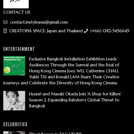
CONTACT US
contact.instyleasia@gmail.com
CREATOPIA SPACE: Japan and Thailand
(+66) 082-5456649
ENTERTAINMENT
Exclusive Bangkok Installation Exhibition Leads
Audiences Through the Surreal and the Real of
Hong Kong Cinema Joey WU, Catherine CHAU,
Yukki TAI and Ronald LAM Share Their Creative
Journeys and Celebrate the Diversity of Hong Kong Cinema
Hyunri and Masaki Okada Join 'A Shop for Killers'
Season 2, Expanding Babylon's Global Threat to
Bangkok
CELEBRITIES