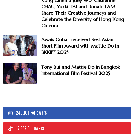
Kong Cinema Joey WU, Catherine
CHAU, Yukki TAI and Ronald LAM
Share Their Creative Journeys and
Celebrate the Diversity of Hong Kong
Cinema
Awais Gohar received Best Asian
Short Film Award with Mattie Do in
BKKIFF 2025
Tony Bui and Mattie Do in Bangkok
International Film Festival 2025
240,101 Followers
17,382 Followers