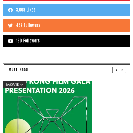
3,668 Likes
457 Followers
160 Followers
Must Read
MOVIE