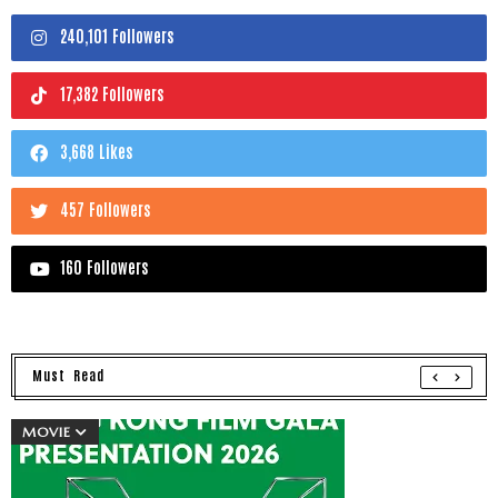
240,101 Followers
17,382 Followers
3,668 Likes
457 Followers
160 Followers
Must Read
MOVIE