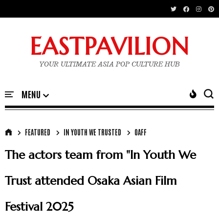
EASTPAVILION
YOUR ULTIMATE ASIA POP CULTURE HUB
FEATURED
IN YOUTH WE TRUSTED
OAFF
The actors team from "In Youth We
Trust attended Osaka Asian Film
Festival 2025