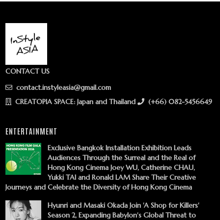
CONTACT US
contact.instyleasia@gmail.com
CREATOPIA SPACE: Japan and Thailand
(+66) 082-5456649
ENTERTAINMENT
Exclusive Bangkok Installation Exhibition Leads
Audiences Through the Surreal and the Real of
Hong Kong Cinema Joey WU, Catherine CHAU,
Yukki TAI and Ronald LAM Share Their Creative
Journeys and Celebrate the Diversity of Hong Kong Cinema
Hyunri and Masaki Okada Join 'A Shop for Killers'
Season 2, Expanding Babylon's Global Threat to