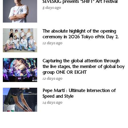
SEVESKIG presents "SHIFT" Art Festival
8 days ago
The absolute highlight of the opening
ceremony in 2026 Tokyo ePrix Day 2.
12 days ago
Capturing the global attention through
the live stages, the member of global boy
group ONE OR EIGHT
12 days ago
Pepe Martí : Ultimate Intersection of
Speed and Style
14 days ago