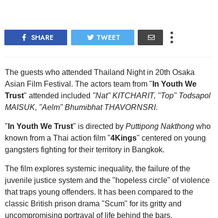
SHARE
TWEET
The guests who attended Thailand Night in 20th Osaka
Asian Film Festival. The actors team from "
In Youth We
Trust
" attended included
"Nat" KITCHARIT, "Top" Todsapol
MAISUK, "Aelm" Bhumibhat THAVORNSRI
.
"
In Youth We Trust
" is directed by
Puttipong Nakthong
who
known from a Thai action film "
4Kings
" centered on young
gangsters fighting for their territory in Bangkok.
The film explores systemic inequality, the failure of the
juvenile justice system and the "hopeless circle" of violence
that traps young offenders. It has been compared to the
classic British prison drama "Scum" for its gritty and
uncompromising portrayal of life behind the bars.