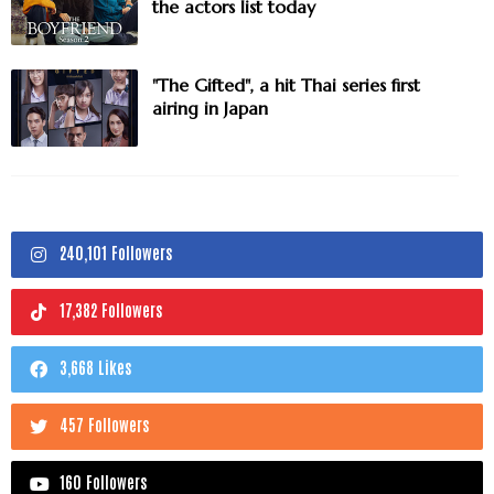
the actors list today
"The Gifted", a hit Thai series first
airing in Japan
240,101 Followers
17,382 Followers
3,668 Likes
457 Followers
160 Followers