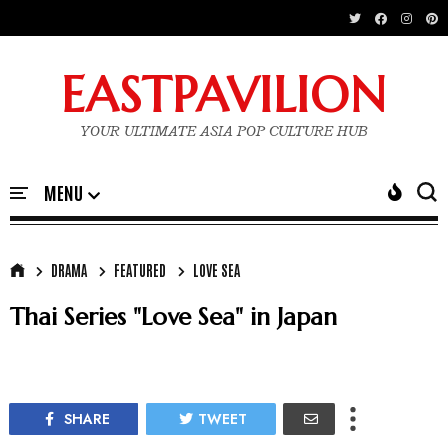
EASTPAVILION
YOUR ULTIMATE ASIA POP CULTURE HUB
DRAMA
FEATURED
LOVE SEA
Thai Series "Love Sea" in Japan
SHARE
TWEET