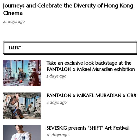
Journeys and Celebrate the Diversity of Hong Kong
Cinema
21 days ago
LATEST
Take an exclusive look backstage at the
PANTALON x Mikael Muradian exhibition
3 days ago
PANTALON x MIKAEL MURADIAN x GR8
4 days ago
SEVESKIG presents "SHIFT" Art Festival
10 days ago