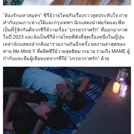
"ต้องรักมหาสมุทร" ซีรีย์วายไทยกับเรื่องราวสุดประทับใจ ถ่าย
ทำกันบนเกาะทางใต้และกรุงเทพฯ นักแสดงนำฟอร์ตและพีท
เป็นที่รู้จักกันดีจากซีรีส์วายเรื่อง "บรรยากาศรัก" ที่ออกอากาศ
ในปี 2023 และยังเป็นซีรีย์วายไทยที่ดังที่สุดเรื่องหนึ่งในญี่ปุ่น
เหล่านักแสดงนำกลับมาร่วมงานกันอีกครั้ง ผลงานล่าสุดของ
ค่าย Me Mind Y ที่ผลิตซีรีย์วายสุดฮิตมากมาย รวมถึง MAME ผู้
กำกับและทีมผู้เขียนบทจากซีรีย์ "บรรยากาศรัก" ด้วย