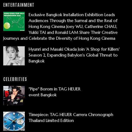
ENTERTAINMENT
Exclusive Bangkok Installation Exhibition Leads
Audiences Through the Surreal and the Real of
Hong Kong Cinema Joey WU, Catherine CHAU,
Yukki TAI and Ronald LAM Share Their Creative
Journeys and Celebrate the Diversity of Hong Kong Cinema
Hyunri and Masaki Okada Join 'A Shop for Killers'
Season 2, Expanding Babylon's Global Threat to
Bangkok
CELEBRITIES
"Pipe" Borom in TAG HEUER
event Bangkok
Timepiece: TAG HEUER Carrera Chronograph
Thailand Limited Edition