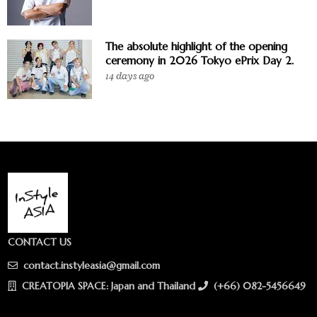
The absolute highlight of the opening
ceremony in 2026 Tokyo ePrix Day 2.
14 days ago
CONTACT US
contact.instyleasia@gmail.com
CREATOPIA SPACE: Japan and Thailand
(+66) 082-5456649