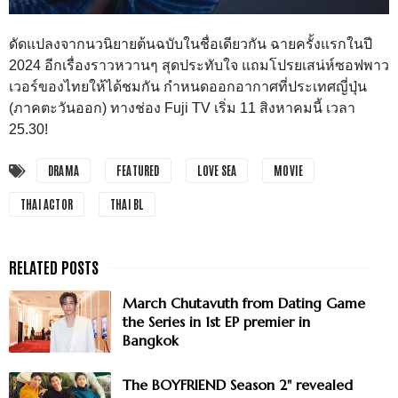
ดัดแปลงจากนวนิยายต้นฉบับในชื่อเดียวกัน ฉายครั้งแรกในปี
2024 อีกเรื่องราวหวานๆ สุดประทับใจ แถมโปรยเสน่ห์ซอฟพาว
เวอร์ของไทยให้ได้ชมกัน กำหนดออกอากาศที่ประเทศญี่ปุ่น
(ภาคตะวันออก) ทางช่อง Fuji TV เริ่ม 11 สิงหาคมนี้ เวลา
25.30!
DRAMA
FEATURED
LOVE SEA
MOVIE
THAI ACTOR
THAI BL
March Chutavuth from Dating Game
the Series in 1st EP premier in
Bangkok
The BOYFRIEND Season 2" revealed