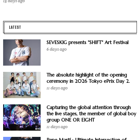
18 days ago
LATEST
SEVESKIG presents "SHIFT" Art Festival
6 days ago
The absolute highlight of the opening
ceremony in 2026 Tokyo ePrix Day 2.
11 days ago
Capturing the global attention through
the live stages, the member of global boy
group ONE OR EIGHT
11 days ago
Pepe Martí : Ultimate Intersection of