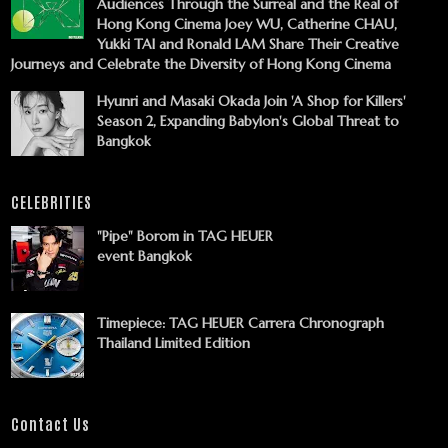
Audiences Through the Surreal and the Real of
Hong Kong Cinema Joey WU, Catherine CHAU,
Yukki TAI and Ronald LAM Share Their Creative
Journeys and Celebrate the Diversity of Hong Kong Cinema
Hyunri and Masaki Okada Join 'A Shop for Killers'
Season 2, Expanding Babylon's Global Threat to
Bangkok
CELEBRITIES
"Pipe" Borom in TAG HEUER
event Bangkok
Timepiece: TAG HEUER Carrera Chronograph
Thailand Limited Edition
Contact Us