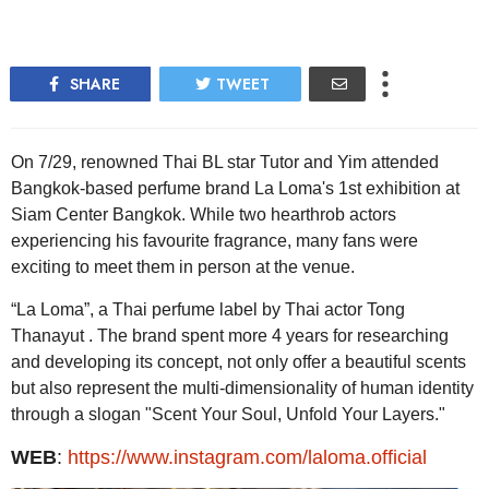
SHARE
TWEET
On 7/29, renowned Thai BL star Tutor and Yim attended
Bangkok-based perfume brand La Loma's 1st exhibition at
Siam Center Bangkok. While two hearthrob actors
experiencing his favourite fragrance, many fans were
exciting to meet them in person at the venue.
“La Loma”, a Thai perfume label by Thai actor Tong
Thanayut . The brand spent more 4 years for researching
and developing its concept, not only offer a beautiful scents
but also represent the multi-dimensionality of human identity
through a slogan "Scent Your Soul, Unfold Your Layers."
WEB
:
https://www.instagram.com/laloma.official