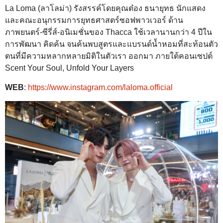
La Loma (ลาโลม่า) รังสรรค์โดยคุณต๋อง ธนายุทธ นักแสดง
และคณะอนุกรรมการยุทธศาสตร์ซอฟพาวเวอร์ ด้าน
ภาพยนตร์-ซีรี่ส์-อนิเมชั่นของ Thacca ใช้เวลานานกว่า 4 ปีใน
การพัฒนา คิดค้น จนค้นพบสูตรและแบรนด์น้ำหอมที่สะท้อนตัว
ตนที่มีความหลากหลายมิติในตัวเรา ออกมา ภายใต้คอนเซปต์
Scent Your Soul, Unfold Your Layers
WEB
:
https://www.instagram.com/laloma.official