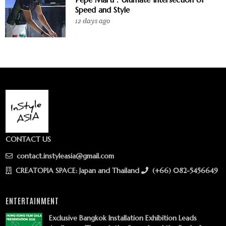
Speed and Style
12 days ago
CONTACT US
contact.instyleasia@gmail.com
CREATOPIA SPACE: Japan and Thailand
(+66) 082-5456649
ENTERTAINMENT
Exclusive Bangkok Installation Exhibition Leads