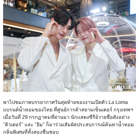
พาไปชมภาพบรรยากาศวันสุดท้ายของงานเปิดตัว La Loma
แบรนด์น้ำหอมของไทย ที่ศูนย์การค้าสยามเซ็นเตอร์ กรุงเทพฯ
เมื่อวันที่ 29 กรกฏาคมที่ผ่านมา นักแสดงซีรีย์วายชื่อดังอย่าง
"ติวเตอร์" และ "ยิม" ก็มาร่วมสัมผัสประสบการณ์ค้นหาน้ำหอม
กลิ่นพิเศษที่ทั้งสองชื่นชอบ