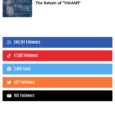
The Return of "YAMAPI"
240,101 Followers
17,382 Followers
3,668 Likes
457 Followers
160 Followers