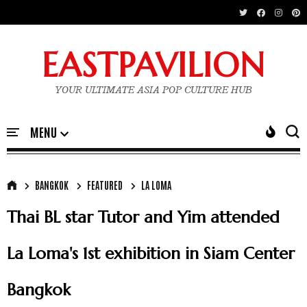
EASTPAVILION
YOUR ULTIMATE ASIA POP CULTURE HUB
BANGKOK
FEATURED
LA LOMA
Thai BL star Tutor and Yim attended
La Loma's 1st exhibition in Siam Center
Bangkok