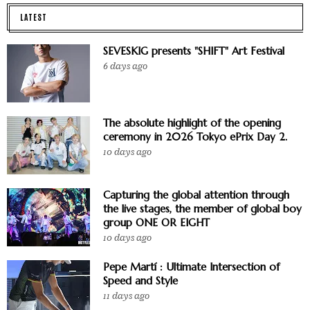
LATEST
SEVESKIG presents "SHIFT" Art Festival
6 days ago
The absolute highlight of the opening
ceremony in 2026 Tokyo ePrix Day 2.
10 days ago
Capturing the global attention through
the live stages, the member of global boy
group ONE OR EIGHT
10 days ago
Pepe Martí : Ultimate Intersection of
Speed and Style
11 days ago