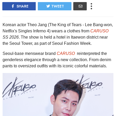
SHARE
TWEET
Korean actor Theo Jang (The King of Tears - Lee Bang-won,
Netflix's Singles Inferno 4) wears a clothes from
CARUSO
SS 2026
. The show is held a hotel in Itaewon district near
the Seoul Tower, as part of Seoul Fashion Week.
Seoul-base menswear brand
CARUSO
reinterpreted the
genderless elegance through a new collection. From denim
pants to oversized outfits with its iconic colorful materials.