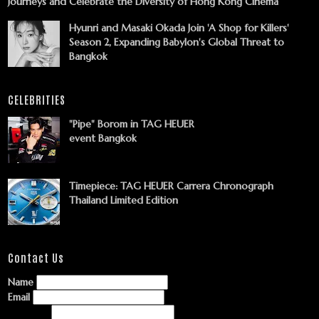
Journeys and Celebrate the Diversity of Hong Kong Cinema
Hyunri and Masaki Okada Join 'A Shop for Killers'
Season 2, Expanding Babylon's Global Threat to
Bangkok
CELEBRITIES
"Pipe" Borom in TAG HEUER
event Bangkok
Timepiece: TAG HEUER Carrera Chronograph
Thailand Limited Edition
Contact Us
Name
Email