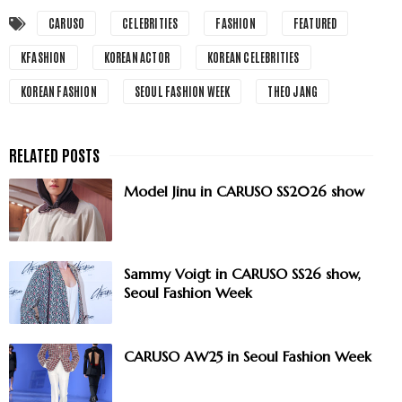
CARUSO
CELEBRITIES
FASHION
FEATURED
KFASHION
KOREAN ACTOR
KOREAN CELEBRITIES
KOREAN FASHION
SEOUL FASHION WEEK
THEO JANG
Model Jinu in CARUSO SS2026 show
Sammy Voigt in CARUSO SS26 show,
Seoul Fashion Week
CARUSO AW25 in Seoul Fashion Week