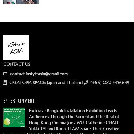
CONTACT US
contact.instyleasia@gmail.com
CREATOPIA SPACE: Japan and Thailand
(+66) 082-5456649
ENTERTAINMENT
Exclusive Bangkok Installation Exhibition Leads
Audiences Through the Surreal and the Real of
Hong Kong Cinema Joey WU, Catherine CHAU,
Yukki TAI and Ronald LAM Share Their Creative