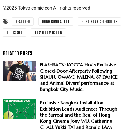
©2025 Tokyo comic con All rights reserved
FEATURED
HONG KONG ACTOR
HONG KONG CELEBRITIES
LOUIS KOO
TOKYO COMIC CON
FLASHBACK: KOCCA Hosts Exclusive
Closed-Door Afterparty Following
SHAUN, 0WAVE, MILENA, 87 DANCE
and Animal Divers' performance at
Bangkok City Music.
Exclusive Bangkok Installation
Exhibition Leads Audiences Through
the Surreal and the Real of Hong
Kong Cinema Joey WU, Catherine
CHAU, Yukki TAI and Ronald LAM