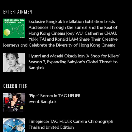
ENTERTAINMENT
Exclusive Bangkok Installation Exhibition Leads
Audiences Through the Surreal and the Real of
Hong Kong Cinema Joey WU, Catherine CHAU,
Yukki TAI and Ronald LAM Share Their Creative
Journeys and Celebrate the Diversity of Hong Kong Cinema
Hyunri and Masaki Okada Join 'A Shop for Killers'
Season 2, Expanding Babylon's Global Threat to
Bangkok
CELEBRITIES
"Pipe" Borom in TAG HEUER
event Bangkok
Timepiece: TAG HEUER Carrera Chronograph
Thailand Limited Edition