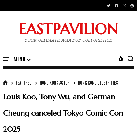
EASTPAVILION
YOUR ULTIMATE ASIA POP CULTURE HUB
FEATURED
HONG KONG ACTOR
HONG KONG CELEBRITIES
Louis Koo, Tony Wu, and German
Cheung canceled Tokyo Comic Con
2025