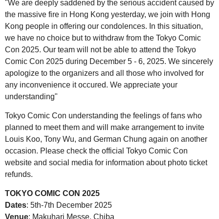
"We are deeply saddened by the serious accident caused by
the massive fire in Hong Kong yesterday, we join with Hong
Kong people in offering our condolences. In this situation,
we have no choice but to withdraw from the Tokyo Comic
Con 2025. Our team will not be able to attend the Tokyo
Comic Con 2025 during December 5 - 6, 2025. We sincerely
apologize to the organizers and all those who involved for
any inconvenience it occured. We appreciate your
understanding"
Tokyo Comic Con understanding ​​the feelings of fans who
planned to meet them and will make arrangement to invite
Louis Koo, Tony Wu, and German Chung again on another
occasion. Please check the official Tokyo Comic Con
website and social media for information about photo ticket
refunds.
TOKYO COMIC CON 2025
Dates
: 5th-7th December 2025
Venue
: Makuhari Messe, Chiba