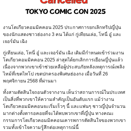
งานโตเกียวคอมมิคคอน 2025 ประกาศการยกเลิกทริปญี่ปุ่น
ของนักแสดงชาวฮ่องกง 3 คน ได้แก่ กู่เทียนเล่อ, โทนี่ อู๋ และ
เจอร์มัน เฉิง
กู่เทียนเล่อ, โทนี่ อู๋ และเจอร์มัน เฉิง เดิมมีกำหนดเข้าร่วมงาน
โตเกียวคอมมิคคอน 2025 ล่าสุดได้ยกเลิกการเยือนญี่ปุ่นแล้ว
เนื่องจากพวกเขาเข้าช่วยเหลือผู้ประสบภัยหลังเหตุการณ์เพลิง
ไหม้ที่เขตไทโป เขตปกครองพิเศษฮ่องกง เมื่อวันที่ 26
พฤศจิกายน 2568 ที่ผ่านมา
ทั้งสามตัดสินใจถอนตัวจากงาน เห็นว่าสถานการณ์ในประเทศ
เป็นสิ่งที่พวกเขาให้ความสำคัญเป็นอันดับแรก แม้ว่างาน
โตเกียวคอมมิคคอนจะเริ่มเร็วๆ นี้ และแฟนๆ ชาวญี่ปุ่นจำนวน
มากต่างตั้งตารอคอยที่จะได้พบพวกเขาที่ญี่ปุ่น ทางคณะ
กรรมการโตเกียวคอมมิคคอนเคารพการตัดสินใจของพวกเขา
รวมทั้งเข้าใจความรู้สึกต่อเหตุการณ์นี้