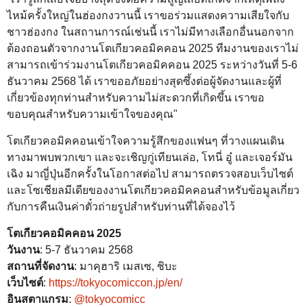
ไหม้ครั้งใหญ่ในฮ่องกงวานนี้ เราขอร่วมแสดงความเสียใจกับ
ชาวฮ่องกง ในสถานการณ์เช่นนี้ เราไม่มีทางเลือกอื่นนอกจาก
ต้องถอนตัวจากงานโตเกียวคอมิคคอน 2025 ทีมงานของเราไม่
สามารถเข้าร่วมงานโตเกียวคอมิคคอน 2025 ระหว่างวันที่ 5-6
ธันวาคม 2568 ได้ เราขออภัยอย่างสุดซึ้งต่อผู้จัดงานและผู้ที่
เกี่ยวข้องทุกท่านสำหรับความไม่สะดวกที่เกิดขึ้น เราขอ
ขอบคุณสำหรับความเข้าใจของคุณ"
โตเกียวคอมิคคอนเข้าใจความรู้สึกของแฟนๆ ที่วางแผนเดิน
ทางมาพบพวกเขา และจะเชิญกู่เทียนเล่อ, โทนี่ อู๋ และเจอร์มัน
เฉิง มาญี่ปุ่นอีกครั้งในโอกาสต่อไป สามารถตรวจสอบเว็บไซต์
และโซเชียลมีเดียของงานโตเกียวคอมิคคอนสำหรับข้อมูลเกี่ยว
กับการคืนเงินค่าตั๋วถ่ายรูปสำหรับท่านที่ได้จองไว้
โตเกียวคอมิคคอน 2025
วันงาน
: 5-7 ธันวาคม 2568
สถานที่จัดงาน
: มาคุฮาริ เมสเซ, ชิบะ
เว็บไซต์
:
https://tokyocomiccon.jp/en/
อินสตาแกรม
:
@tokyocomicc