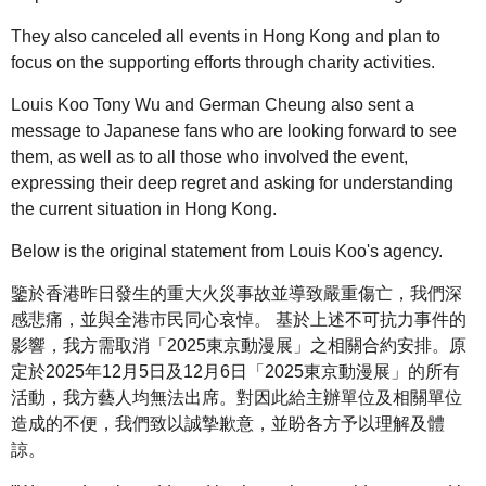
They also canceled all events in Hong Kong and plan to
focus on the supporting efforts through charity activities.
Louis Koo Tony Wu and German Cheung also sent a
message to Japanese fans who are looking forward to see
them, as well as to all those who involved the event,
expressing their deep regret and asking for understanding
the current situation in Hong Kong.
Below is the original statement from Louis Koo's agency.
鑒於香港昨日發生的重大火災事故並導致嚴重傷亡，我們深
感悲痛，並與全港市民同心哀悼。 基於上述不可抗力事件的
影響，我方需取消「2025東京動漫展」之相關合約安排。原
定於2025年12月5日及12月6日「2025東京動漫展」的所有
活動，我方藝人均無法出席。對因此給主辦單位及相關單位
造成的不便，我們致以誠摯歉意，並盼各方予以理解及體
諒。