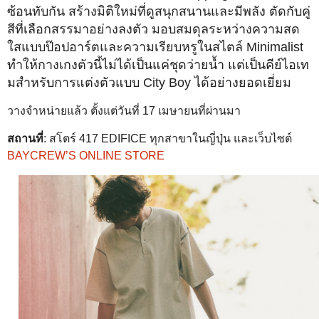
ซ้อนทับกัน สร้างมิติใหม่ที่ดูสนุกสนานและมีพลัง ตัดกับคู่
สีที่เลือกสรรมาอย่างลงตัว มอบสมดุลระหว่างความสด
ใสแบบป๊อปอาร์ตและความเรียบหรูในสไตล์ Minimalist
ทำให้กางเกงตัวนี้ไม่ได้เป็นแค่ชุดว่ายน้ำ แต่เป็นคีย์ไอเท
มสำหรับการแต่งตัวแบบ City Boy ได้อย่างยอดเยี่ยม
วางจำหน่ายแล้ว ตั้งแต่วันที่ 17 เมษายนที่ผ่านมา
สถานที่
: สโตร์ 417 EDIFICE ทุกสาขาในญี่ปุ่น และเว็บไซต์
BAYCREW’S ONLINE STORE