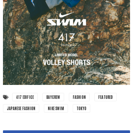
417 EDIFICE
BAYCREW
FASHION
FEATURED
JAPANESE FASHION
NIKE SWIM
TOKYO