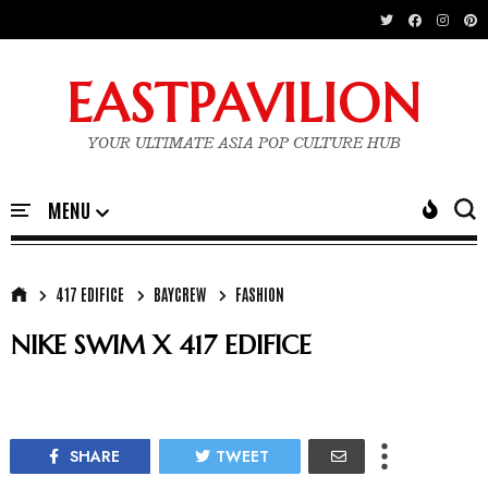
EASTPAVILION
YOUR ULTIMATE ASIA POP CULTURE HUB
417 EDIFICE
BAYCREW
FASHION
NIKE SWIM X 417 EDIFICE
SHARE
TWEET