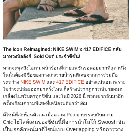
The Icon Reimagined: NIKE SWIM x 417 EDIFICE กลับ
มาทวงบัลลังก์ 'Sold Out' ประจำซีซั่น!
หากจะพูดถึงไอเทมหน้าร้อนที่สายแฟชั่นรอคอยมากที่สุด หนึ่ง
ในนั้นต้องมีชื่อของกางเกงว่ายน้ำรุ่นพิเศษจากการร่วมมือ
ระหว่าง
NIKE SWIM
และ
417 EDIFICE
อย่างแน่นอน เพราะ
ไม่ว่าจะปล่อยออกมาครั้งไหน ก็สร้างปรากฏการณ์ขายหมด
เกลี้ยงในพริบตาทุกซีซั่น และในปี 2026 นี้ พวกเขากลับมาอีก
ครั้งพร้อมความพิเศษที่เหนือระดับกว่าเดิม
ดีไซน์ที่สะท้อนตัวตน เมื่อความ Pop มาบรรจบกับความ
ไฮไลท์เด่นของซีซั่นนี้คือการนำโลโก้ Swoosh อัน
Chic
เป็นเอกลักษณ์มาดีไซน์แบบ Overlapping หรือการวาง