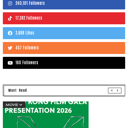
240,101 Followers
17,382 Followers
3,668 Likes
457 Followers
160 Followers
Must Read
MOVIE