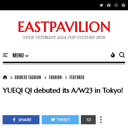
EASTPAVILION
YOUR ULTIMATE ASIA POP CULTURE HUB
CHINESE FASHION
FASHION
FEATURED
YUEQI QI debuted its A/W23 in Tokyo!
SHARE
TWEET