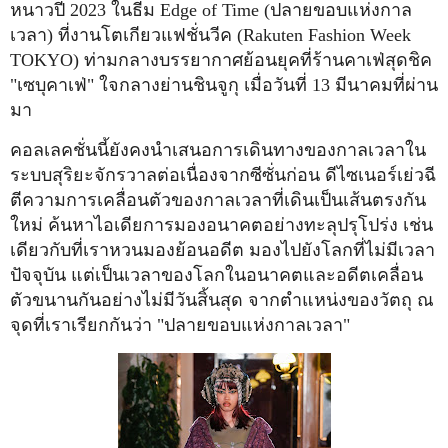
หนาวปี 2023 ในธีม Edge of Time (ปลายขอบแห่งกาล
เวลา) ที่งานโตเกียวแฟชั่นวีค (Rakuten Fashion Week
TOKYO) ท่ามกลางบรรยากาศย้อนยุคที่ร้านคาเฟ่สุดชิค
"เซบุคาเฟ่" ใจกลางย่านชินจูกุ เมื่อวันที่ 13 มีนาคมที่ผ่าน
มา
คอลเลคชั่นนี้ยังคงนำเสนอการเดินทางของกาลเวลาใน
ระบบสุริยะจักรวาลต่อเนื่องจากซีซั่นก่อน ดีไซเนอร์เย่วฉี
ตีความการเคลื่อนตัวของกาลเวลาที่เดินเป็นเส้นตรงกัน
ใหม่ ค้นหาไอเดียการมองอนาคตอย่างทะลุปรุโปร่ง เช่น
เดียวกับที่เราหวนมองย้อนอดีต มองไปยังโลกที่ไม่มีเวลา
ปัจจุบัน แต่เป็นเวลาของโลกในอนาคตและอดีตเคลื่อน
ตัวขนานกันอย่างไม่มีวันสิ้นสุด จากตำแหน่งของวัตถุ ณ
จุดที่เราเรียกกันว่า "ปลายขอบแห่งกาลเวลา"