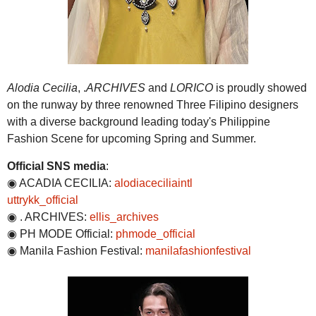
Alodia Cecilia
, .
ARCHIVES
and
LORICO
is proudly showed
on the runway by three renowned Three Filipino designers
with a diverse background leading today's Philippine
Fashion Scene for upcoming Spring and Summer.
Official SNS media
:
◉ ACADIA CECILIA:
alodiaceciliaintl
uttrykk_official
◉ . ARCHIVES:
ellis_archives
◉ PH MODE Official:
phmode_official
◉ Manila Fashion Festival:
manilafashionfestival