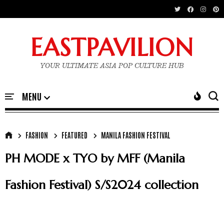
EASTPAVILION
YOUR ULTIMATE ASIA POP CULTURE HUB
FASHION
FEATURED
MANILA FASHION FESTIVAL
PH MODE x TYO by MFF (Manila
Fashion Festival) S/S2024 collection