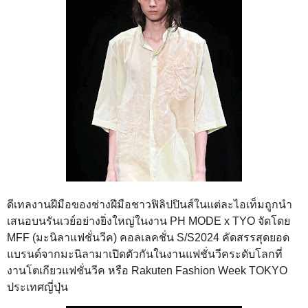
ดีเทลงานฝีมือของช่างฝีมือชาวฟิลิปปินส์ในแต่ละไอเท็มถูกนำ
เสนอบนรันเวย์อย่างยิ่งใหญ่ในงาน PH MODE x TYO จัดโดย
MFF (มะนิลาแฟชั่นวีค) คอลเลคชั่น S/S2024 คัดสรรสุดยอด
แบรนด์จากมะนิลามาเปิดตัวกันในงานแฟชั่นวีคระดับโลกที่
งานโตเกียวแฟชั่นวีค หรือ Rakuten Fashion Week TOKYO
ประเทศญี่ปุ่น