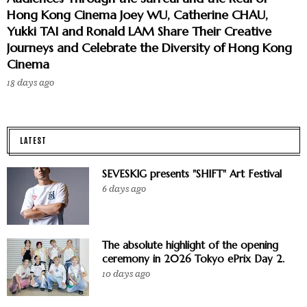
Hong Kong Cinema Joey WU, Catherine CHAU,
Yukki TAI and Ronald LAM Share Their Creative
Journeys and Celebrate the Diversity of Hong Kong
Cinema
18 days ago
LATEST
SEVESKIG presents "SHIFT" Art Festival
6 days ago
The absolute highlight of the opening
ceremony in 2026 Tokyo ePrix Day 2.
10 days ago