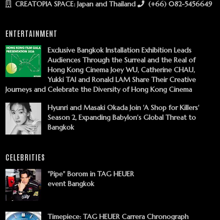
CREATOPIA SPACE: Japan and Thailand
(+66) 082-5456649
ENTERTAINMENT
Exclusive Bangkok Installation Exhibition Leads
Audiences Through the Surreal and the Real of
Hong Kong Cinema Joey WU, Catherine CHAU,
Yukki TAI and Ronald LAM Share Their Creative
Journeys and Celebrate the Diversity of Hong Kong Cinema
Hyunri and Masaki Okada Join 'A Shop for Killers'
Season 2, Expanding Babylon's Global Threat to
Bangkok
CELEBRITIES
"Pipe" Borom in TAG HEUER
event Bangkok
Timepiece: TAG HEUER Carrera Chronograph