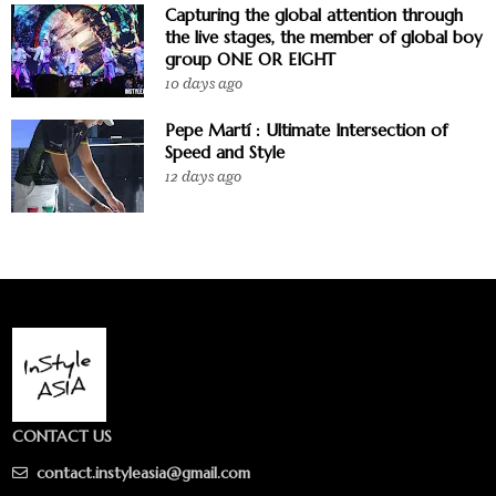
Capturing the global attention through
the live stages, the member of global boy
group ONE OR EIGHT
10 days ago
Pepe Martí : Ultimate Intersection of
Speed and Style
12 days ago
CONTACT US
contact.instyleasia@gmail.com