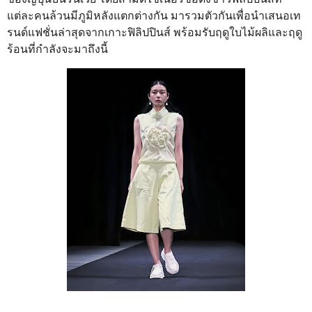
แต่ละคนล้วนมีภูมิหลังแตกต่างกัน มารวมตัวกันเพื่อนำเสนอเท
รนด์แฟชั่นล่าสุดจากเกาะฟิลิปปินส์ พร้อมรับฤดูใบไม้ผลิและฤดู
ร้อนที่กำลังจะมาถึงนี้