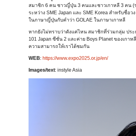
สมาชิก 6 คน ชาวญี่ปุ่น 3 คนและชาวเกาหลี 3 คน (ร
ระหว่าง SME Japan และ SME Korea สำหรับชื่อวง
ในภาษาญี่ปุ่นกับคำว่า GOLAE ในภาษาเกาหลี
หากยังไม่ทราบว่าดังแค่ไหน สมาชิกที่ร่วมกลุ่ม ป
101 Japan ซีซั่น 2 และค่าย Boys Planet ของเกาหลี
ความสามารถให้เราได้ชมกัน
WEB
:
https://www.expo2025.or.jp/en/
Images/text
: instyle Asia