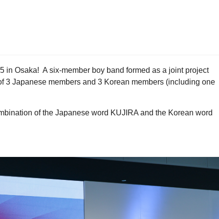
 in Osaka! A six-member boy band formed as a joint project
f 3 Japanese members and 3 Korean members (including one
ombination of the Japanese word KUJIRA and the Korean word