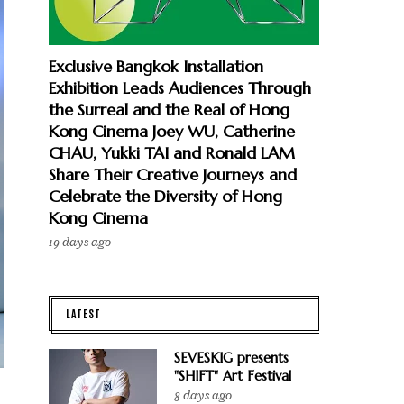
Exclusive Bangkok Installation
Exhibition Leads Audiences Through
the Surreal and the Real of Hong
Kong Cinema Joey WU, Catherine
CHAU, Yukki TAI and Ronald LAM
Share Their Creative Journeys and
Celebrate the Diversity of Hong
Kong Cinema
19 days ago
LATEST
SEVESKIG presents
"SHIFT" Art Festival
8 days ago