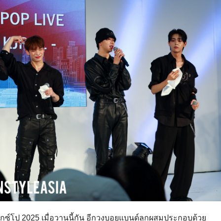
็กซ์โป 2025 เมื่อวานนี้กัน อีกวงบอยแบนด์ลูกผสมประกอบด้วย