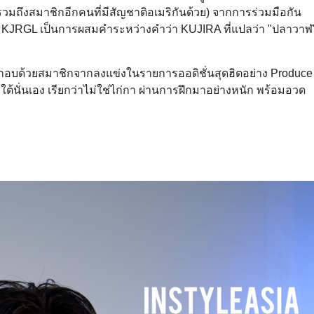
วมถึงสมาชิกอีกคนที่มีสัญชาติอเมริกันด้วย) จากการร่วมมือกัน
 KJRGL เป็นการผสมคำระหว่างคำว่า KUJIRA ที่แปลว่า "ปลาวาฬ
ระกอบด้วยสมาชิกจากลงแข่งในรายการออดิชั่นสุดฮิตอย่าง Produce
ใต้นั่นเอง เรียกว่าไม่ใช่ไก่กา ผ่านการฝึกมาอย่างหนัก พร้อมอวด