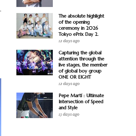
"
The absolute highlight
of the opening
ceremony in 2026
Tokyo ePrix Day 2.
12 days ago
Capturing the global
attention through the
live stages, the member
of global boy group
ONE OR EIGHT
12 days ago
Pepe Martí : Ultimate
Intersection of Speed
and Style
13 days ago