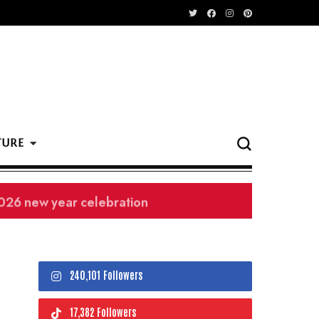
TURE
240,101 Followers
17,382 Followers