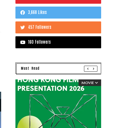
3,668 Likes
457 Followers
160 Followers
Must Read
MOVIE