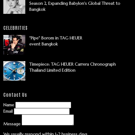
Season 2, Expanding Babylon's Global Threat to
Bangkok
CELEBRITIES
"Pipe" Borom in TAG HEUER
event Bangkok
Timepiece: TAG HEUER Carrera Chronograph
Thailand Limited Edition
Contact Us
Name
Email
Message
We usually respond within 1-2 business days.