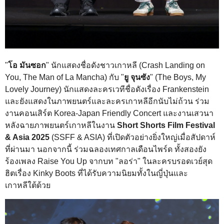
"
โอ มันซอก
" นักแสดงชื่อดังชาวเกาหลี (Crash Landing on
You, The Man of La Mancha) กับ "
ยู จุนซัง
" (The Boys, My
Lovely Journey) นักแสดงละครเวทีชื่อดังเรื่อง Frankenstein
และยังแสดงในภาพยนตร์และละครเกาหลีอีกนับไม่ถ้วน ร่วม
งานคอนเสิร์ต Korea-Japan Friendly Concert และงานเสวนา
หลังฉายภาพยนตร์เกาหลีในงาน
Short Shorts Film Festival
& Asia 2025
(SSFF & ASIA) ที่เปิดตัวอย่างยิ่งใหญ่เมื่อสัปดาห์
ที่ผ่านมา นอกจากนี้ ร่วมฉลองเทศกาลเดือนไพร์ด ทั้งสองยัง
ร้องเพลง Raise You Up จากบท "ลอร่า" ในละครบรอดเวย์สุด
ฮิตเรื่อง Kinky Boots ที่ได้รับความนิยมทั้งในญี่ปุ่นและ
เกาหลีใต้ด้วย