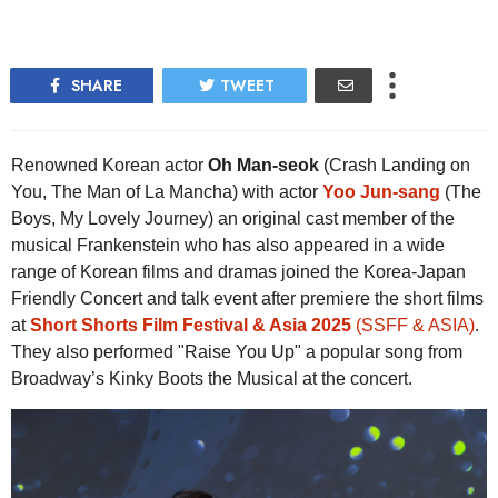
SHARE
TWEET
Renowned Korean actor
Oh Man-seok
(Crash Landing on
You, The Man of La Mancha) with actor
Yoo Jun-sang
(The
Boys, My Lovely Journey) an original cast member of the
musical Frankenstein who has also appeared in a wide
range of Korean films and dramas joined the Korea-Japan
Friendly Concert and talk event after premiere the short films
at
Short Shorts Film Festival & Asia 2025
(SSFF & ASIA)
.
They also performed "Raise You Up" a popular song from
Broadway’s Kinky Boots the Musical at the concert.