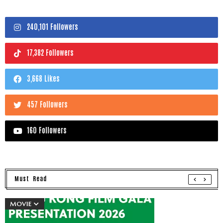
240,101 Followers
17,382 Followers
3,668 Likes
457 Followers
160 Followers
Must Read
MOVIE