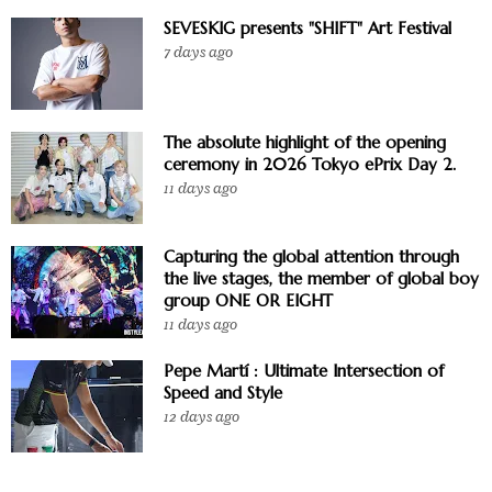
SEVESKIG presents "SHIFT" Art Festival
7 days ago
The absolute highlight of the opening
ceremony in 2026 Tokyo ePrix Day 2.
11 days ago
Capturing the global attention through
the live stages, the member of global boy
group ONE OR EIGHT
11 days ago
Pepe Martí : Ultimate Intersection of
Speed and Style
12 days ago