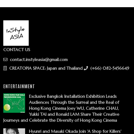
CONTACT US
contact.instyleasia@gmail.com
CREATOPIA SPACE: Japan and Thailand
(+66) 082-5456649
ENTERTAINMENT
Exclusive Bangkok Installation Exhibition Leads
Audiences Through the Surreal and the Real of
Hong Kong Cinema Joey WU, Catherine CHAU,
Yukki TAI and Ronald LAM Share Their Creative
Journeys and Celebrate the Diversity of Hong Kong Cinema
Hyunri and Masaki Okada Join 'A Shop for Killers'