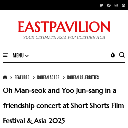
EASTPAVILION
YOUR ULTIMATE ASIA POP CULTURE HUB
FEATURED
KOREAN ACTOR
KOREAN CELEBRITIES
Oh Man-seok and Yoo Jun-sang in a
friendship concert at Short Shorts Film
Festival & Asia 2025