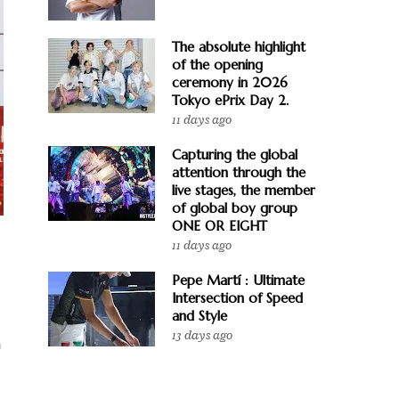
The absolute highlight
of the opening
ceremony in 2026
Tokyo ePrix Day 2.
11 days ago
Capturing the global
attention through the
live stages, the member
of global boy group
ONE OR EIGHT
11 days ago
Pepe Martí : Ultimate
Intersection of Speed
and Style
13 days ago
ุ