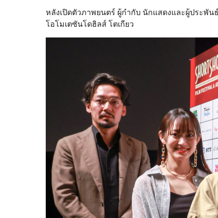
หลังเปิดตัวภาพยนตร์ ผู้กำกับ นักแสดงและผู้ประพ
โอโมเตซันโดฮิลส์ โตเกียว