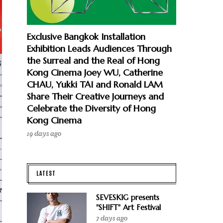
Exclusive Bangkok Installation
Exhibition Leads Audiences Through
the Surreal and the Real of Hong
Kong Cinema Joey WU, Catherine
CHAU, Yukki TAI and Ronald LAM
Share Their Creative Journeys and
Celebrate the Diversity of Hong
Kong Cinema
19 days ago
LATEST
SEVESKIG presents
"SHIFT" Art Festival
7 days ago