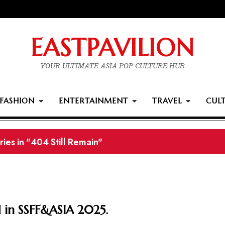
EASTPAVILION
YOUR ULTIMATE ASIA POP CULTURE HUB
FASHION
ENTERTAINMENT
TRAVEL
CUL
ards winners
 in SSFF&ASIA 2025.