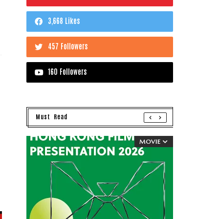
3,668 Likes
457 Followers
160 Followers
Must Read
MOVIE