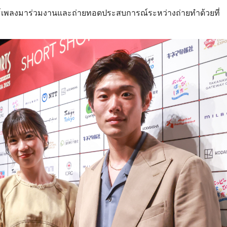
ันธ์เพลงมาร่วมงานและถ่ายทอดประสบการณ์ระหว่างถ่ายทำด้วยที่