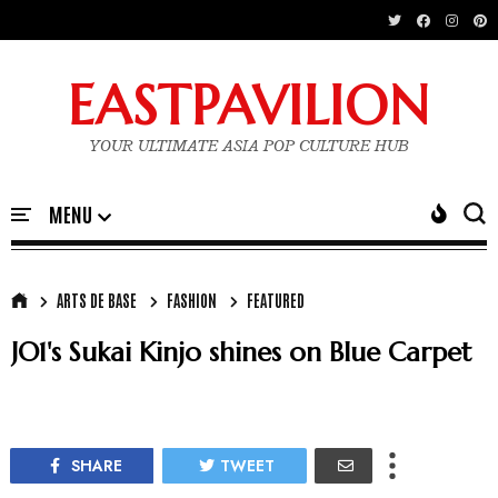
EASTPAVILION
YOUR ULTIMATE ASIA POP CULTURE HUB
ARTS DE BASE
FASHION
FEATURED
JO1's Sukai Kinjo shines on Blue Carpet
SHARE
TWEET