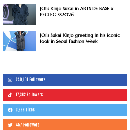
JO1's Kinjo Sukai in ARTS DE BASE x
PEGLEG SS2026
JO1's Sukai Kinjo greeting in his iconic
look in Seoul Fashion Week
240,101 Followers
17,382 Followers
3,668 Likes
457 Followers