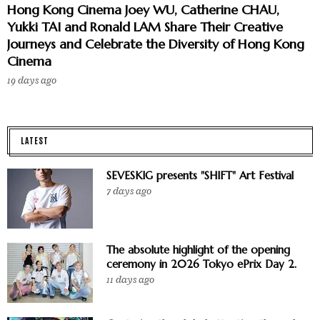
Hong Kong Cinema Joey WU, Catherine CHAU,
Yukki TAI and Ronald LAM Share Their Creative
Journeys and Celebrate the Diversity of Hong Kong
Cinema
19 days ago
LATEST
SEVESKIG presents "SHIFT" Art Festival
7 days ago
The absolute highlight of the opening
ceremony in 2026 Tokyo ePrix Day 2.
11 days ago