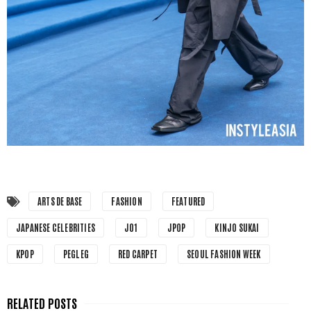
ARTS DE BASE
FASHION
FEATURED
JAPANESE CELEBRITIES
JO1
JPOP
KINJO SUKAI
KPOP
PEGLEG
RED CARPET
SEOUL FASHION WEEK