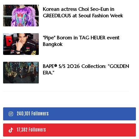
Korean actress Choi Seo-Eun in
GREEDILOUS at Seoul Fashion Week
"Pipe" Borom in TAG HEUER event
Bangkok
BAPE® S/S 2026 Collection: “GOLDEN
ERA.”
240,101 Followers
17,382 Followers