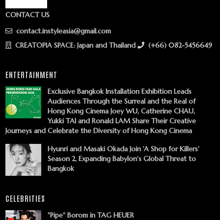
CONTACT US
contact.instyleasia@gmail.com
CREATOPIA SPACE: Japan and Thailand
(+66) 082-5456649
ENTERTAINMENT
Exclusive Bangkok Installation Exhibition Leads
Audiences Through the Surreal and the Real of
Hong Kong Cinema Joey WU, Catherine CHAU,
Yukki TAI and Ronald LAM Share Their Creative
Journeys and Celebrate the Diversity of Hong Kong Cinema
Hyunri and Masaki Okada Join 'A Shop for Killers'
Season 2, Expanding Babylon's Global Threat to
Bangkok
CELEBRITIES
"Pipe" Borom in TAG HEUER