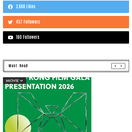
3,668 Likes
457 Followers
160 Followers
Must Read
MOVIE