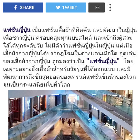
SHARE
TWEET
แฟชั่นญี่ปุ่น
เป็นแฟชั่นเสื้อผ้าที่คิดค้น และพัฒนาในญี่ปุ่น
เพื่อชาวญี่ปุ่น ครอบคลุมทุก
แบบสไตล์ และเข้าถึงผู้สวม
ใส่ได้ทุกระดับวัย ไม่มีคำว่าแฟชั่นญี่ปุ่นในญี่ปุ่น แต่เมื่อ
เสื้อ
ผ้าจากญี่ปุ่นได้ปรากฎโฉมในต่างแดนเมื่อใด จุดเด่น
ของเสื้อผ้าจากญี่ปุ่น ถูกมองว่าเป็น
"
แฟชั่นญี่ปุ่น
"
โดย
เฉพาะอย่างยิ่งเสื้อผ้าสำหรับวัยรุ่นที่ได้ออกแบบ และมี
พัฒนาการถึง
ขั้นสุดยอดของเทรนด์แฟชั่นชั้นนำของโลก
จนเป็นกระแสนิยมไปทั่วโลก