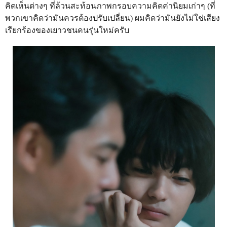
คิดเห็นต่างๆ ที่ล้วนสะท้อนภาพกรอบความคิดค่านิยมเก่าๆ (ที่
พวกเขาคิดว่ามันควรต้องปรับเปลี่ยน) ผมคิดว่ามันยังไม่ใช่เสียง
เรียกร้องของเยาวชนคนรุ่นใหม่ครับ