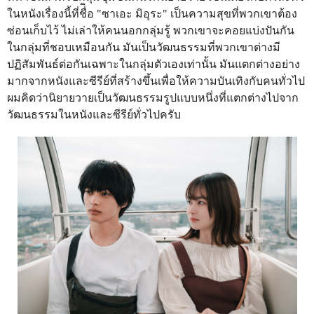
ในหนังเรื่องนี้ที่ชื่ิอ "ซาเอะ มิอุระ" เป็นความสุขที่พวกเขาต้อง
ซ่อนเก็บไว้ ไม่เล่าให้คนนอกกลุ่มรู้ พวกเขาจะคอยแบ่งปันกัน
ในกลุ่มที่ชอบเหมือนกัน มันเป็นวัฒนธรรมที่พวกเขาต่างมี
ปฏิสัมพันธ์ต่อกันเฉพาะในกลุ่มตัวเองเท่านั้น มันแตกต่างอย่าง
มากจากหนังและซีรีย์ที่สร้างขึ้นเพื่อให้ความบันเทิงกับคนทั่วไป
ผมคิดว่านิยายวายเป็นวัฒนธรรมรูปแบบหนึ่งที่แตกต่างไปจาก
วัฒนธรรมในหนังและซีรีย์ทั่วไปครับ