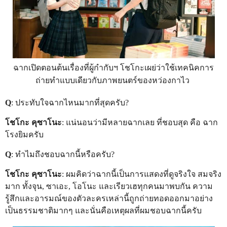
ฉากเปิดตอนต้นเรื่องที่ผู้กำกับฯ โชโกะเผย่ว่าใช้เทคนิคการ
ถ่ายทำแบบเดียวกับภาพยนตร์ของหว่องกาไว
Q
: ประทับใจฉากไหนมากที่สุดครับ?
โชโกะ คุซาโนะ
: แน่นอนว่ามีหลายฉากเลย ที่ชอบสุด คือ ฉาก
โรงยิมครับ
Q
: ทำไมถึงชอบฉากนี้หรือครับ?
โชโกะ คุซาโนะ
: ผมคิดว่าฉากนี้เป็นการแสดงที่ดูจริงใจ สมจริง
มาก ทั้งจุน, ซาเอะ, โอโนะ และเรียวเฮทุกคนมาพบกัน ความ
รู้สึกและอารมณ์ของตัวละครเหล่านี้ถูกถ่ายทอดออกมาอย่าง
เป็นธรรมชาติมากๆ และนั่นคือเหตุผลที่ผมชอบฉากนี้ครับ