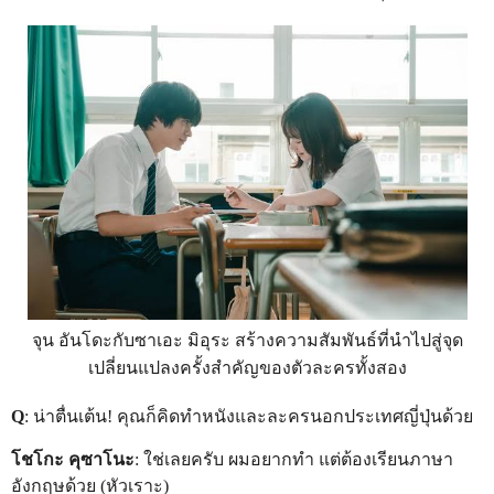
จุน อันโดะกับซาเอะ มิอุระ สร้างความสัมพันธ์ที่นำไปสู่จุด
เปลี่ยนแปลงครั้งสำคัญของตัวละครทั้งสอง
Q
: น่าตื่นเต้น! คุณก็คิดทำหนังและละครนอกประเทศญี่ปุ่นด้วย
โชโกะ คุซาโนะ
: ใช่เลยครับ ผมอยากทำ แต่ต้องเรียนภาษา
อังกฤษด้วย (หัวเราะ)