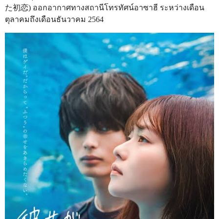
た初恋) ออกอากาศทางสถานีโทรทัศน์อาซาฮี ระหว่างเดือน
ตุลาคมถึงเดือนธันวาคม 2564