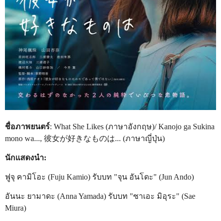
ชื่อภาพยนตร์
: What She Likes (ภาษาอังกฤษ)/ Kanojo ga Sukina
mono wa..., 彼女が好きなものは... (ภาษาญี่ปุ่น)
นักแสดงนำ:
ฟูจุ คามิโอะ (Fuju Kamio) รับบท "จุน อันโดะ" (Jun Ando)
อันนะ ยามาดะ (Anna Yamada) รับบท "ซาเอะ มิอุระ" (Sae
Miura)