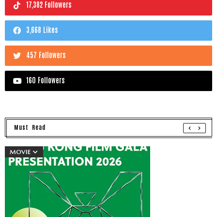
17,382 Followers
3,668 Likes
457 Followers
160 Followers
Must Read
MOVIE