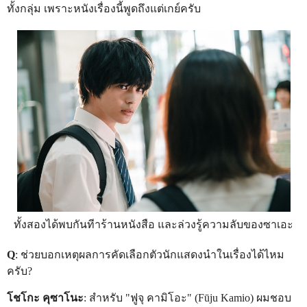
ทั้งกลุ่ม เพราะหนังเรื่องนี้พูดถึงแต่เกย์ครับ
ทั้งสองได้พบกันทีาร้านหนังสือ และล่วงรู้ความลับของซาเอะ
Q
: ช่วยบอกเหตุผลการคัดเลือกตัวนักแสดงนำในเรื่องได้ไหม
ครับ?
โชโกะ คุซาโนะ
: สำหรับ "ฟูจุ คามิโอะ" (Fūju Kamio) ผมชอบ