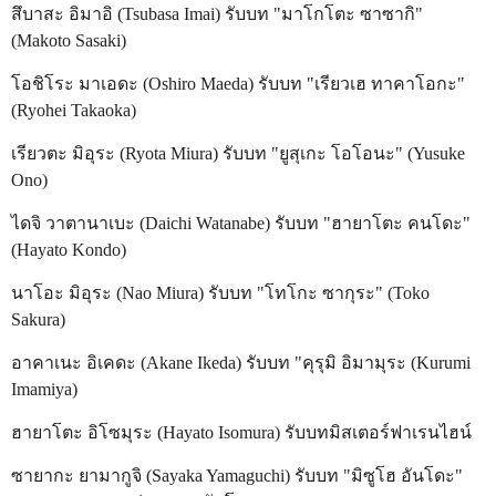
สึบาสะ อิมาอิ (Tsubasa Imai) รับบท "มาโกโตะ ซาซากิ"
(Makoto Sasaki)
โอชิโระ มาเอดะ (Oshiro Maeda) รับบท "เรียวเฮ ทาคาโอกะ"
(Ryohei Takaoka)
เรียวตะ มิอุระ (Ryota Miura) รับบท "ยูสุเกะ โอโอนะ" (Yusuke
Ono)
ไดจิ วาตานาเบะ (Daichi Watanabe) รับบท "ฮายาโตะ คนโดะ"
(Hayato Kondo)
นาโอะ มิอุระ (Nao Miura) รับบท "โทโกะ ซากุระ" (Toko
Sakura)
อาคาเนะ อิเคดะ (Akane Ikeda) รับบท "คุรุมิ อิมามุระ (Kurumi
Imamiya)
ฮายาโตะ อิโซมุระ (Hayato Isomura) รับบทมิสเตอร์ฟาเรนไฮน์
ซายากะ ยามากูจิ (Sayaka Yamaguchi) รับบท "มิซูโฮ อันโดะ"