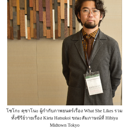
โชโกะ คุซาโนะ ผู้กำกับภาพยนตร์เรื่อง What She Likes รวม
ทั้งซีรีย์วายเรื่อง Kieta Hatsukoi ขณะสัมภาษณ์ที่ Hibiya
Midtown Tokyo