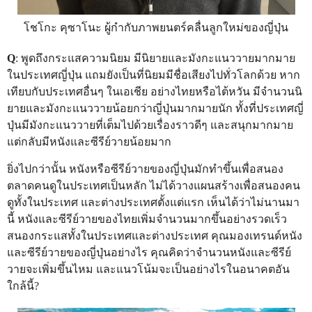
โชโกะ คุซาโนะ ผู้กำกับภาพยนตร์คลื่นลูกใหม่ของญี่ปุ่น
Q
: พูดถึงกระแสความนิยม มีนิยายและมังกะแนววายมากมาย
ในประเทศญี่ปุ่น แถมยังเป็นที่นิยมมีชื่อเสียงไปทั่วโลกด้วย หาก
เทียบกับประเทศอื่นๆ ในเอเชีย อย่างไทยหรือไต้หวัน มีจำนวนนิ
ยายและมังกะแนววายน้อยกว่าญี่ปุ่นมากมายนัก ทั้งที่ประเทศญี่
ปุ่นมีมังกะแนววายที่เต็มไปด้วยเรื่องราวดีๆ และสนุกมากมาย
แต่กลับมีหนังและซีรีย์วายน้อยมาก
ยิ่งไปกว่านั้น หนังหรือซีรีย์วายของญี่ปุ่นมักทำขึ้นเพื่อสนอง
ตลาดคนดูในประเทศเป็นหลัก ไม่ได้วางแผนสร้างเพื่อสนองคน
ดูทั้งในประเทศ และต่างประเทศตั้งแต่แรก เห็นได้ว่าไม่นานมา
นี้ หนังและซีรีย์วายของไทยเพิ่มจำนวนมากขึ้นอย่างรวดเร็ว
สนองกระแสทั้งในประเทศและต่างประเทศ คุณมองเทรนด์หนัง
และซีรีย์วายของญี่ปุ่นอย่างไร คุณคิดว่าจำนวนหนังและซีรีย์
วายจะเพิ่มขึ้นไหม และแนวโน้มจะเป็นอย่างไรในอนาคตอัน
ใกล้นี้?