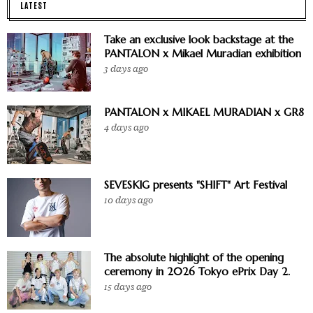
LATEST
Take an exclusive look backstage at the
PANTALON x Mikael Muradian exhibition
3 days ago
PANTALON x MIKAEL MURADIAN x GR8
4 days ago
SEVESKIG presents "SHIFT" Art Festival
10 days ago
The absolute highlight of the opening
ceremony in 2026 Tokyo ePrix Day 2.
15 days ago