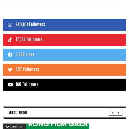
240,101 Followers
17,382 Followers
3,668 Likes
457 Followers
160 Followers
Must Read
MOVIE