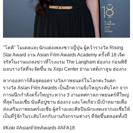
"โคคิ" โมเดลและนักแต่งเพลงชาวญี่ปุ่น ผู้คว้ารางวัล Rising
Star Award งาน Asian Film Awards Academy ครั้งที่ 18 เจิด
จรัสในงานแถลงข่าวที่โรงแรม The Langham ฮ่องกง ก่อนพิธี
มอบรางวัลที่จะจัดขึ้น ณ Xiqu Center ย่านเวสต์เกาลูน ฮ่องกง
หากออสการ์คือสุดยอดรางวัลภาพยนตร์ในโลกตะวันตก
รางวัล Asian Film Awards เป็นอีกความยิ่งใหญ่ระดับโลก จาก
การผนึกกำลังครั้งใหญ่ระหว่าง 3 งานเทศกาลภาพยนตร์ที่ใหญ่
ที่สุดในเอเชีย นั่นคือปูซาน ฮ่องกง และโตเกียว มีเป้าหมายเพื่อ
ส่งเสริมภาพยนตร์เอเชีย ผู้สร้างและศิลปินนักแสดงจากเอเชียให้
เป็นที่รู้จักในระดับโลกกับงานกิจกรรมต่างๆ ที่จัดขึ้นตลอดทั้งปี
#Koki #AsianFilmAwards #AFA18