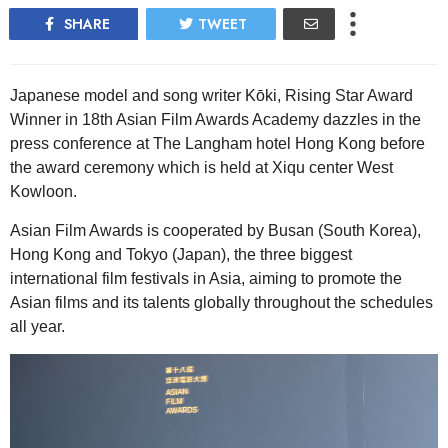
SHARE
TWEET
Japanese model and song writer Kōki, Rising Star Award
Winner in 18th Asian Film Awards Academy dazzles in the
press conference at The Langham hotel Hong Kong before
the award ceremony which is held at Xiqu center West
Kowloon.
Asian Film Awards is cooperated by Busan (South Korea),
Hong Kong and Tokyo (Japan), the three biggest
international film festivals in Asia, aiming to promote the
Asian films and its talents globally throughout the schedules
all year.