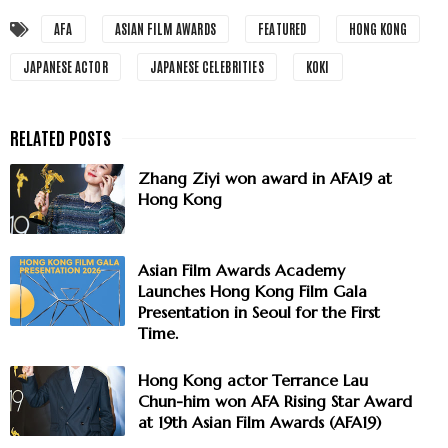
AFA
ASIAN FILM AWARDS
FEATURED
HONG KONG
JAPANESE ACTOR
JAPANESE CELEBRITIES
KOKI
Zhang Ziyi won award in AFA19 at
Hong Kong
Asian Film Awards Academy
Launches Hong Kong Film Gala
Presentation in Seoul for the First
Time.
Hong Kong actor Terrance Lau
Chun-him won AFA Rising Star Award
at 19th Asian Film Awards (AFA19)