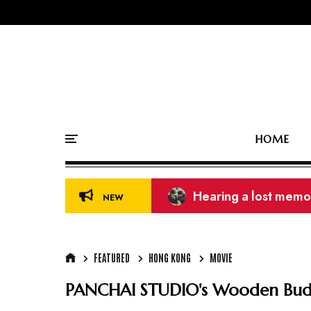
HOME
39th Golden Disc Aw
NEW
FEATURED
HONG KONG
MOVIE
PANCHAI STUDIO's Wooden Bud