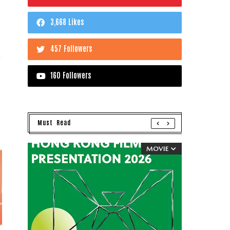
3,668 Likes
457 Followers
160 Followers
Must Read
MOVIE