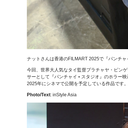
ナットさんは香港のFILMART 2025で『パンチ
今回、世界大人気なタイ監督プラチャヤ・ピンゲーオ
サーとして『パンチャイ • スタジオ』のホラー映画『
2025年にシネマで公開を予定している作品です
Photo/Text
: inStyle Asia