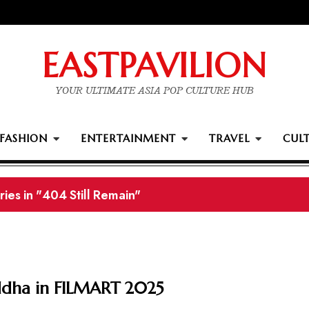
EASTPAVILION
YOUR ULTIMATE ASIA POP CULTURE HUB
FASHION
ENTERTAINMENT
TRAVEL
CUL
ards winners
dha in FILMART 2025