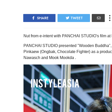
SHARE
TWEET
Nut from e-intent with PANCHAI STUDIO's film a
PANCHAI STUDIO presented "Wooden Buddha", a n
Pinkaew (Ongbak, Chocolate Fighter) as a producer 
Nawasch and Mook Mookda .