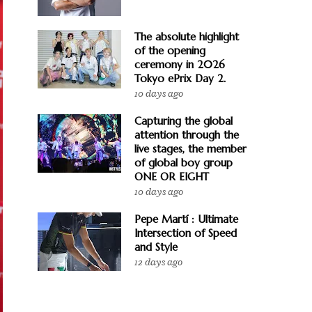
The absolute highlight
of the opening
ceremony in 2026
Tokyo ePrix Day 2.
10 days ago
Capturing the global
attention through the
live stages, the member
of global boy group
ONE OR EIGHT
10 days ago
Pepe Martí : Ultimate
Intersection of Speed
and Style
12 days ago