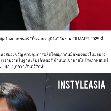
ยผู้สร้างภาพยนตร์ "ปั้นฉาย สตูดิโอ" ในงาน FILMART 2025 ที่
หนังแนวสยองขวัญ ควบคุมการผลิตโดยผู้กำกับมือทองของไทยอย่าง
ร์) มาร่วมงานในฐานะโปรดิวเซอร์ กำหนดเข้าฉายในโรงภาพยนตร์
 "มุก" มุกดา นรินทร์รักษ์