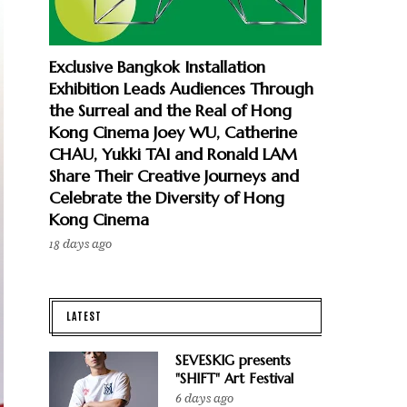
Exclusive Bangkok Installation
Exhibition Leads Audiences Through
the Surreal and the Real of Hong
Kong Cinema Joey WU, Catherine
CHAU, Yukki TAI and Ronald LAM
Share Their Creative Journeys and
Celebrate the Diversity of Hong
Kong Cinema
18 days ago
LATEST
SEVESKIG presents
"SHIFT" Art Festival
6 days ago