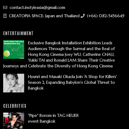
contact.instyleasia@gmail.com
CREATOPIA SPACE: Japan and Thailand
(+66) 082-5456649
ENTERTAINMENT
Exclusive Bangkok Installation Exhibition Leads
Audiences Through the Surreal and the Real of
Hong Kong Cinema Joey WU, Catherine CHAU,
Yukki TAI and Ronald LAM Share Their Creative
Journeys and Celebrate the Diversity of Hong Kong Cinema
Hyunri and Masaki Okada Join 'A Shop for Killers'
Season 2, Expanding Babylon's Global Threat to
Bangkok
CELEBRITIES
"Pipe" Borom in TAG HEUER
event Bangkok