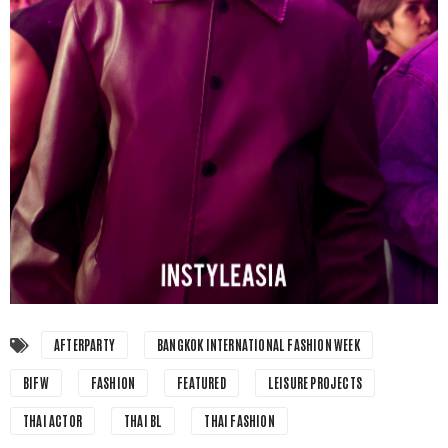
AFTERPARTY
BANGKOK INTERNATIONAL FASHION WEEK
BIFW
FASHION
FEATURED
LEISURE PROJECTS
THAI ACTOR
THAI BL
THAI FASHION