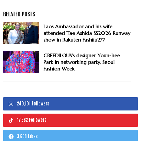
Laos Ambassador and his wife
attended Tae Ashida SS2026 Runway
show in Rakuten Fashiiu277
GREEDILOUS's designer Youn-hee
Park in networking party, Seoul
Fashion Week
240,101 Followers
17,382 Followers
3,668 Likes