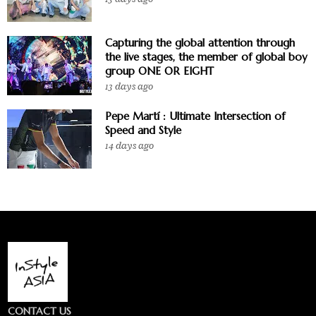
Capturing the global attention through
the live stages, the member of global boy
group ONE OR EIGHT
13 days ago
Pepe Martí : Ultimate Intersection of
Speed and Style
14 days ago
CONTACT US