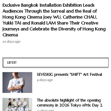
Exclusive Bangkok Installation Exhibition Leads
Audiences Through the Surreal and the Real of
Hong Kong Cinema Joey WU, Catherine CHAU,
Yukki TAI and Ronald LAM Share Their Creative
Journeys and Celebrate the Diversity of Hong Kong
Cinema
20 days ago
LATEST
SEVESKIG presents "SHIFT" Art Festival
9 days ago
The absolute highlight of the opening
ceremony in 2026 Tokyo ePrix Day 2.
13 days ago