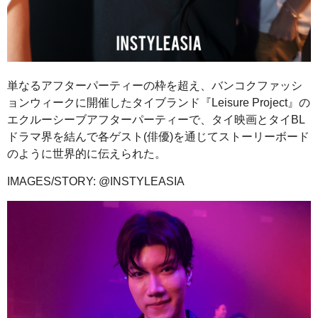
単なるアフターパーティーの枠を超え、バンコクファッシ
ョンウィークに開催したタイブランド『Leisure Project』の
エクルーシーブアフターパーティーで、タイ映画とタイBL
ドラマ界を結んで各ゲスト(俳優)を通じてストーリーボード
のように世界的に伝えられた。
IMAGES/STORY: @INSTYLEASIA