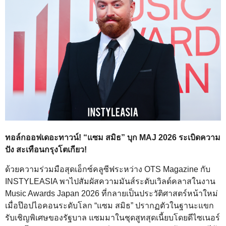
ทอล์กออฟเดอะทาวน์! “แซม สมิธ” บุก MAJ 2026 ระเบิดความ
ปัง สะเทือนกรุงโตเกียว!
ด้วยความร่วมมือสุดเอ็กซ์คลูซีฟระหว่าง OTS Magazine กับ
INSTYLEASIA พาไปสัมผัสความมันส์ระดับเวิลด์คลาสในงาน
Music Awards Japan 2026 ที่กลายเป็นประวัติศาสตร์หน้าใหม่
เมื่อป๊อปไอคอนระดับโลก “แซม สมิธ” ปรากฏตัวในฐานะแขก
รับเชิญพิเศษของรัฐบาล แซมมาในชุดสูทสุดเนี้ยบโดยดีไซเนอร์