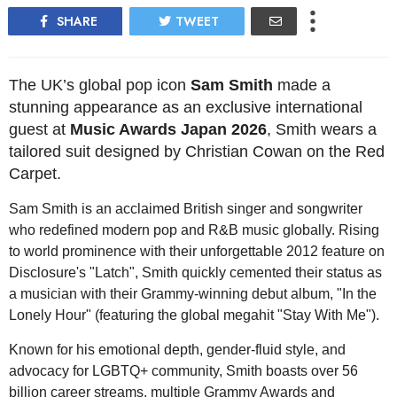
SHARE
TWEET
The UK’s global pop icon
Sam Smith
made a
stunning appearance as an exclusive international
guest at
Music Awards Japan 2026
, Smith wears a
tailored suit designed by Christian Cowan on the Red
Carpet.
Sam Smith is an acclaimed British singer and songwriter
who redefined modern pop and R&B music globally. Rising
to world prominence with their unforgettable 2012 feature on
Disclosure's "Latch", Smith quickly cemented their status as
a musician with their Grammy-winning debut album, "In the
Lonely Hour" (featuring the global megahit "Stay With Me").
Known for his emotional depth, gender-fluid style, and
advocacy for LGBTQ+ community, Smith boasts over 56
billion career streams, multiple Grammy Awards and