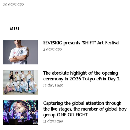
20 days ago
LATEST
SEVESKIG presents "SHIFT" Art Festival
8 days ago
The absolute highlight of the opening
ceremony in 2026 Tokyo ePrix Day 2.
12 days ago
Capturing the global attention through
the live stages, the member of global boy
group ONE OR EIGHT
13 days ago