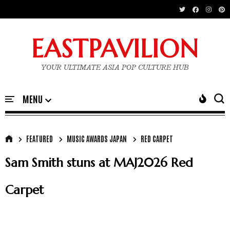
EASTPAVILION
YOUR ULTIMATE ASIA POP CULTURE HUB
FEATURED
MUSIC AWARDS JAPAN
RED CARPET
Sam Smith stuns at MAJ2026 Red
Carpet