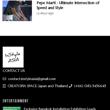
Pepe Martí : Ultimate Intersection of
Speed and Style
14 days ago
CONTACT US
contact.instyleasia@gmail.com
CREATOPIA SPACE: Japan and Thailand
(+66) 082-5456649
ENTERTAINMENT
Exclusive Bangkok Installation Exhibition Leads