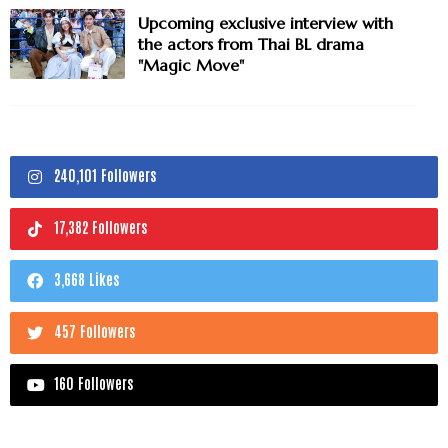
Upcoming exclusive interview with
the actors from Thai BL drama
"Magic Move"
240,101 Followers
17,382 Followers
3,668 Likes
457 Followers
160 Followers