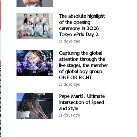
The absolute highlight
of the opening
ceremony in 2026
Tokyo ePrix Day 2.
12 days ago
Capturing the global
attention through the
live stages, the member
of global boy group
ONE OR EIGHT
12 days ago
Pepe Martí : Ultimate
Intersection of Speed
and Style
13 days ago