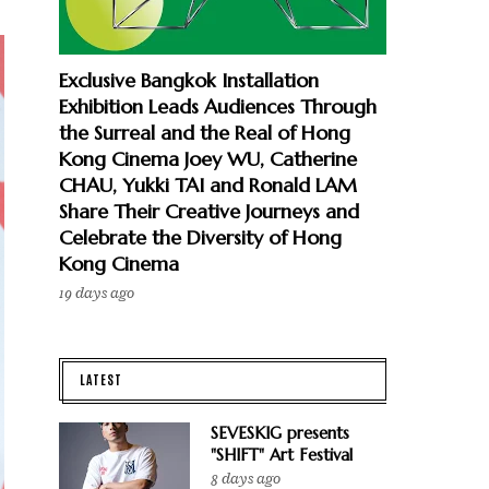
Exclusive Bangkok Installation
Exhibition Leads Audiences Through
the Surreal and the Real of Hong
Kong Cinema Joey WU, Catherine
CHAU, Yukki TAI and Ronald LAM
Share Their Creative Journeys and
Celebrate the Diversity of Hong
Kong Cinema
19 days ago
LATEST
SEVESKIG presents
"SHIFT" Art Festival
8 days ago