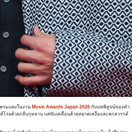
บนพรมแดงในงาน
Music Awards Japan 2026
กับบทพิสูจน์ของคำ
ม่ได้โรยด้วยกลีบกุหลาบ แต่ขับเคลื่อนด้วยหยาดเหงื่อและพรสวรรค์