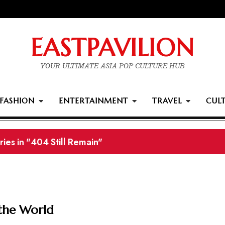
EASTPAVILION
YOUR ULTIMATE ASIA POP CULTURE HUB
FASHION
ENTERTAINMENT
TRAVEL
CUL
ards winners
the World