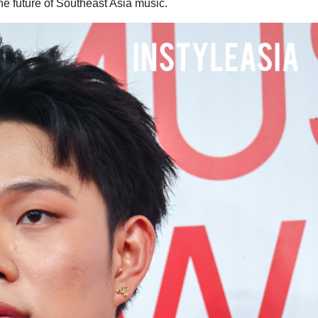
he future of Southeast Asia music.